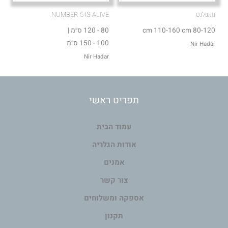
נונשלנט
NUMBER 5 IS ALIVE
80-120 cm 110-160 cm
80 - 120 ס״מ |
100 - 150 ס״מ
Nir Hadar
Nir Hadar
תפריט ראשי
עמוד הבית
אודות הגלריה
אמנים
צור קשר
אספקה ומשלוחים
תקנון