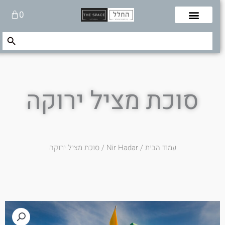
לוג
עגלת
0
תוכן
קניות
Search Button
Search
for:
סוכת מציל ירוקה
עמוד הבית
/
Nir Hadar
/ סוכת מציל ירוקה