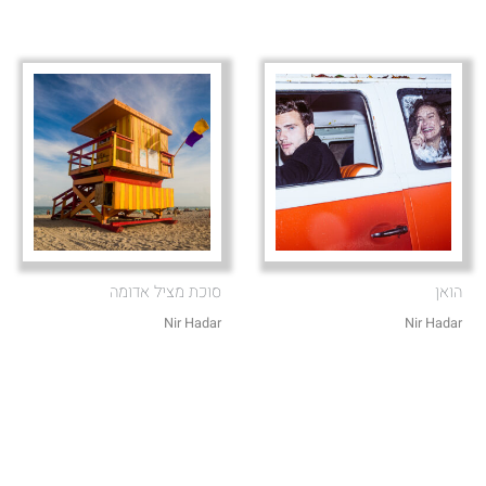
הואן
סוכת מציל אדומה
Nir Hadar
Nir Hadar