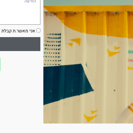
הסכמה
אני מאשר.ת קבלת ע