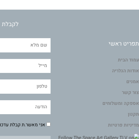
לקבלת מ
תפריט ראשי
עמוד הבית
אודות הגלריה
אמנים
צור קשר
אספקה ומשלוחים
תקנון
אני מאשר.ת קבלת עדכונ
מדיניות פרטיות