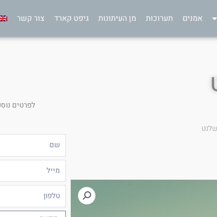
אמנים
תערוכות
מן העיתונות
גיפט קארד
צור קשר
לפרטים נוספ
שלנט
שם
מייל
טלפון
הודעה