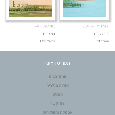
אפרת ירון – ISLAND
אפרת ירון – FAR
100X80
100x73.5
Efrat Yaron
Efrat Yaron
תפריט ראשי
עמוד הבית
אודות הגלריה
אמנים
צור קשר
אספקה ומשלוחים