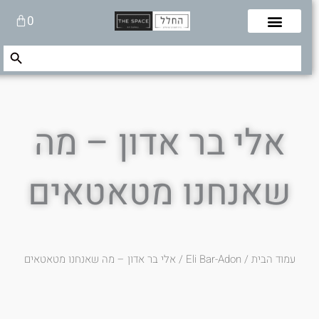
לוג
עגלת
0
תוכן
קניות
Search Button
Search
for:
אלי בר אדון – מה
שאנחנו מטאטאים
עמוד הבית
/
Eli Bar-Adon
/ אלי בר אדון – מה שאנחנו מטאטאים