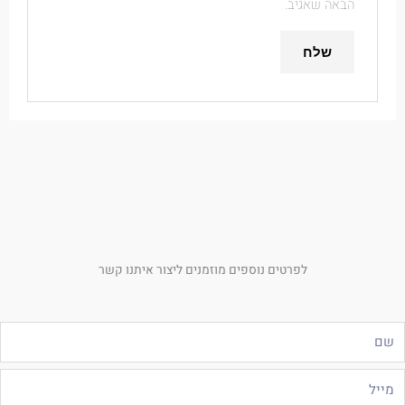
הבאה שאגיב.
לפרטים נוספים מוזמנים ליצור איתנו קשר
ם
ייל