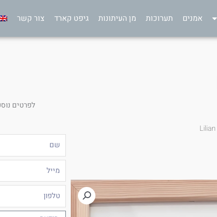
אמנים
תערוכות
מן העיתונות
גיפט קארד
צור קשר
לפרטים נוספ
Lilia
שם
מייל
טלפון
הודעה