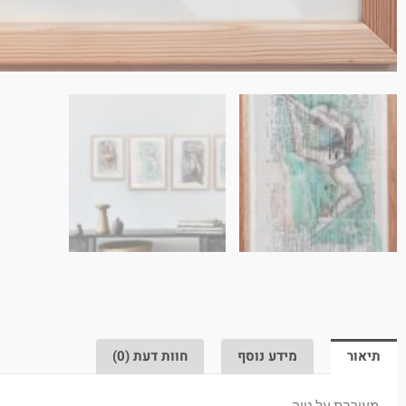
תיאור
מידע נוסף
חוות דעת (0)
מעורבת על נייר