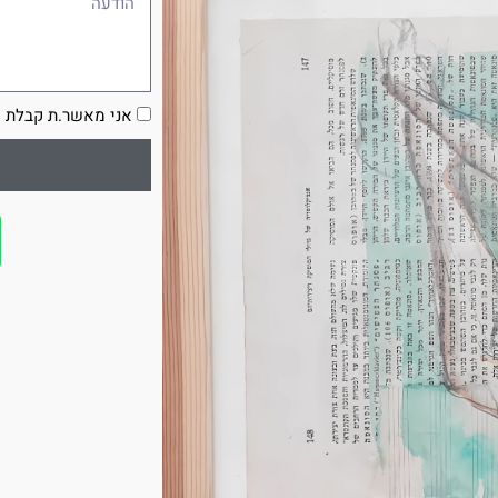
הסכמה
אני מאשר.ת קבלת ע