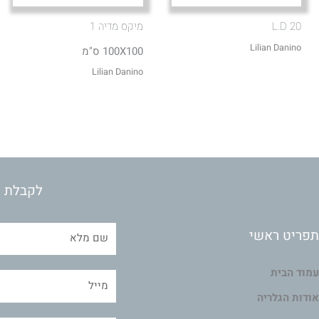
L.D 20
מיקס מדיה 1
Lilian Danino
100X100 ס"מ
Lilian Danino
לקבלת מ
תפריט ראשי
עמוד הבית
אודות הגלריה