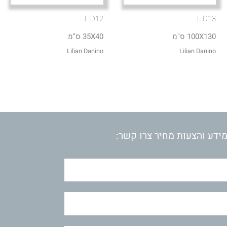
L.D12
L.D13
100X130 ס"מ
35X40 ס"מ
Lilian Danino
Lilian Danino
ידע והצעות מחיר צרו קשר: