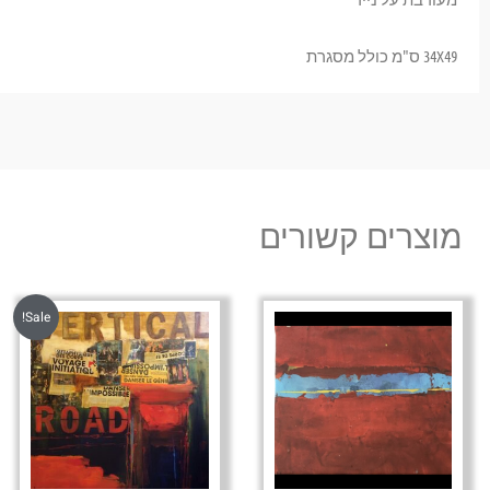
34X49 ס"מ כולל מסגרת
מוצרים קשורים
Sale!