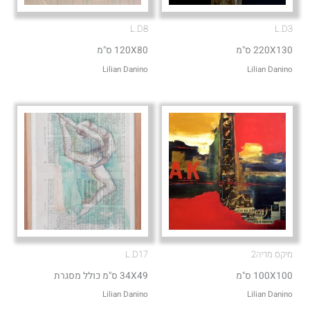
L.D8
L.D3
220X130 ס"מ
120X80 ס"מ
Lilian Danino
Lilian Danino
מיקס מדיה2
L.D17
100X100 ס"מ
34X49 ס"מ כולל מסגרת
Lilian Danino
Lilian Danino