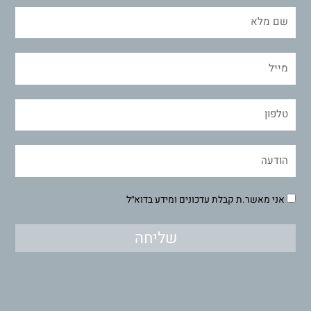
אני מאשר.ת קבלת עדכונים ומידע בדוא״ל
שליחה