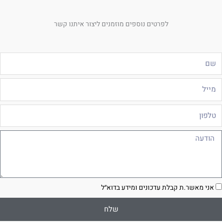
לפרטים נוספים מוזמנים ליצור איתנו קשר
ם
ייל
לפון
ודעה
סכמה
אני מאשר.ת קבלת עדכונים ומידע בדוא״ל
שלח