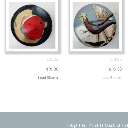
L.S 22
L.S 25
30 ס"מ
30 ס"מ
Lead Shamir
Lead Shamir
ידע והצעות מחיר צרו קשר: