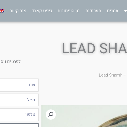
אמנים
תערוכות
מן העיתונות
גיפט קארד
צור קשר
לפרטים נוספ
Lead
שם
מייל
טלפון
הודעה