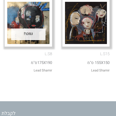
נמכר!
L.S8
L.S15
155X150 ס"מ
175X190ס"מ
Lead Shamir
Lead Shamir
לקבלת מ