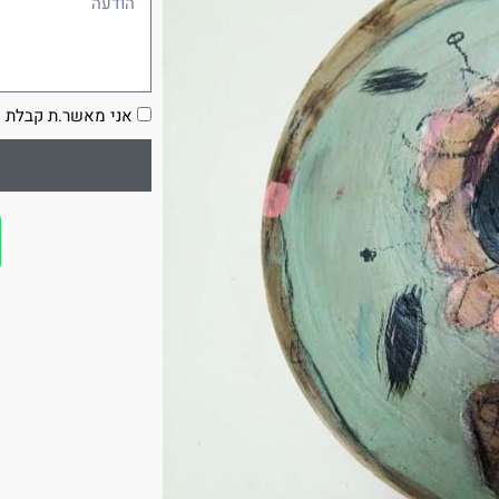
הסכמה
אני מאשר.ת קבלת ע