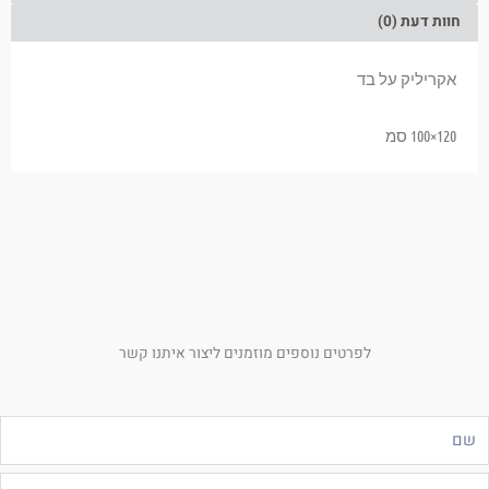
חוות דעת (0)
אקריליק על בד
120×100
סמ
לפרטים נוספים מוזמנים ליצור איתנו קשר
ם
ייל