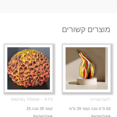
מוצרים קשורים
דלעת מצוירת
RACHEL FRANK – R.F3
63 ס"מ גובה קוטר 35 ס"מ
קוטר 35 גובה 25
Rachel Frank
Rachel Frank