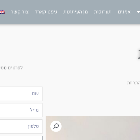
אמנים
תערוכות
מן העיתונות
גיפט קארד
צור קשר
לפרטים נוספ
תהוות
שם
מייל
טלפון
הודעה