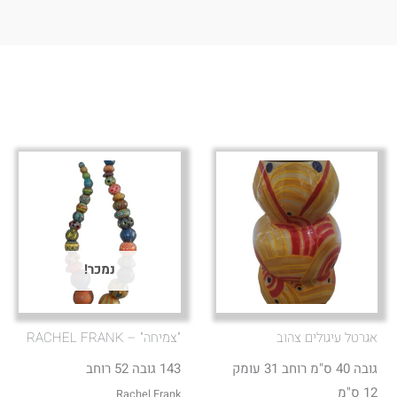
נמכר!
אגרטל עיגולים צהוב
"צמיחה" – RACHEL FRANK
גובה 40 ס"מ רוחב 31 עומק
143 גובה 52 רוחב
12 ס"מ
Rachel Frank