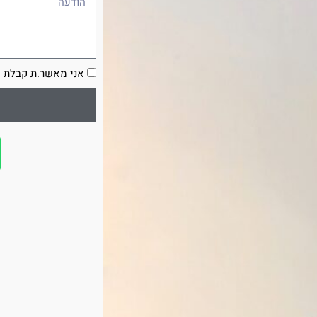
הסכמה
אני מאשר.ת קבלת ע