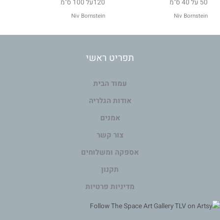
50 על 40 ס"מ
120על 100 ס"מ
Niv Bornstein
Niv Bornstein
תפריט ראשי
עמוד הבית
אודות הגלריה
אמנים
צור קשר
אספקה ומשלוחים
תקנון
מדיניות פרטיות