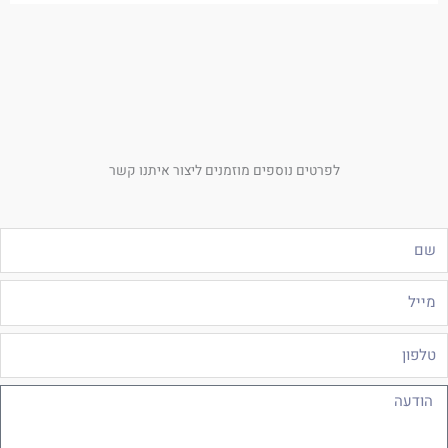
לפרטים נוספים מוזמנים ליצור איתנו קשר
ם
ייל
לפון
ודעה