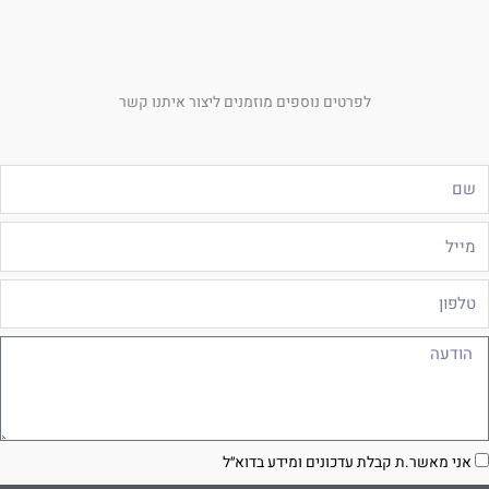
לפרטים נוספים מוזמנים ליצור איתנו קשר
ם
ייל
לפון
ודעה
סכמה
אני מאשר.ת קבלת עדכונים ומידע בדוא״ל