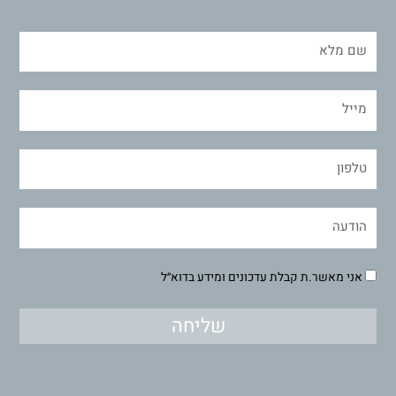
אני מאשר.ת קבלת עדכונים ומידע בדוא״ל
שליחה