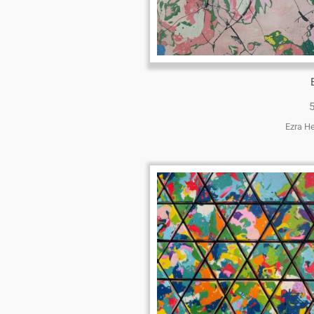
Ezra H