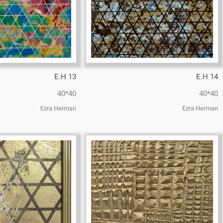
E.H 13
E.H 14
40*40
40*40
Ezra Herman
Ezra Herman