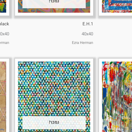
נמכר!
black
E.H.1
0x40
40x40
erman
Ezra Herman
נמכר!