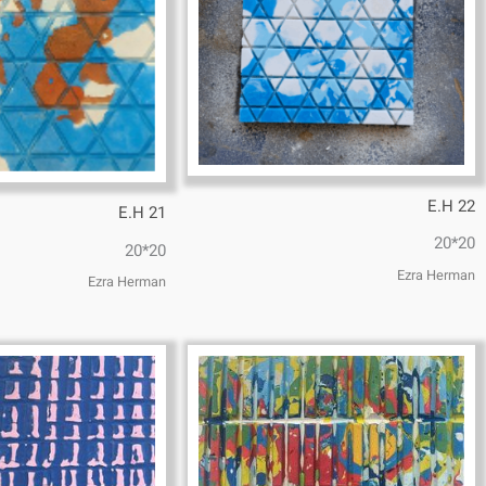
E.H 22
E.H 21
20*20
20*20
Ezra Herman
Ezra Herman