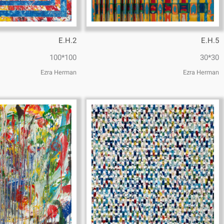
E.H.2
E.H.5
100*100
30*30
Ezra Herman
Ezra Herman