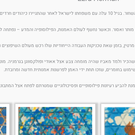
- מותר ואסור. וכאשר נחשף לעולם האמנות, הפילוסופיה והמדע – נפתחה לו
רטין, בזמן שאת טכניקות העבודה הייחודיות שלו רכש מעולם השיפוצים ו
ר ולמד מאביו שהיה מומחה צבע אצל אאודי ופולקסווגן בגרמניה. מונע 
ימוש בחומרים, שזכו תחת ידי האמן לפרשנות אמנותית חדשה ומרובדת.
ת להביע רעיונות פילוסופיים ופסיכולוגיים ‏שמטרתם לפתח אצל המתבונן 