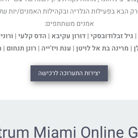
ק הבא בפעילות הגלריה ובקהילות האמנים/יות של
אמנים משתתפים:
| גיל זבלודובסקי | דורון עקיבא | הדס קלעי | ורוני
| מרינה בת אל לויטן | ענת ויז’ייה | רונן תנחום | 
יצירות התערוכה לרכישה
rum Miami Online G