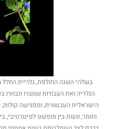
בשלהי השנה החולפת, גלריית החלל 
הגלריה ואת העבודות שנוצרו ונבחרו 
הישראלית העכשווית, ומפגישה קולות, שפ
וחומר, ונעות בין מופשט לפיגורטיבי, 
דרכם לצד השתלבותם בשיח אמנותי מקצו