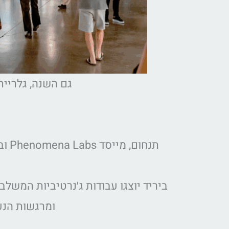
גם השנה, גלריית
תנח
ביריד יוצגו עבודות ג׳נרטיביות המשלב
ומרגשות הנעו