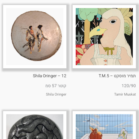
תמיר מוסקט – T.M.5
12 – Shila Oringer
120/90
קוטר 57 סמ
Shila Oringer
Tamir Muskat