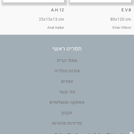
A.H.12
E.V.8
25x15x13 cm
80x120 cm
Anat hadar
Eitan Vitkon
תפריט ראשי
עמוד הבית
אודות הגלריה
אמנים
צור קשר
אספקה ומשלוחים
תקנון
מדיניות פרטיות