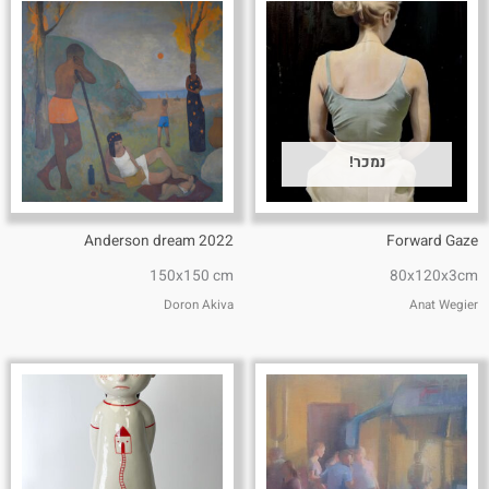
נמכר!
Anderson dream 2022
Forward Gaze
150x150 cm
80x120x3cm
Doron Akiva
Anat Wegier