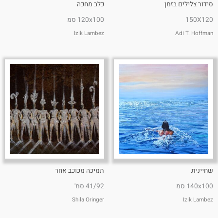
סידור צלילים בזמן
כלב מחכה
150X120
120x100 סמ
Izik Lambez
Adi T. Hoffman
שחיינית
תמיכה מכוכב אחר
140x100 סמ
41/92 סמ'
Shila Oringer
Izik Lambez