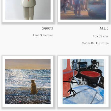
M.L.5
כיסופים
Lena Guberman
40x59 cm
Marina Bat El Levitan