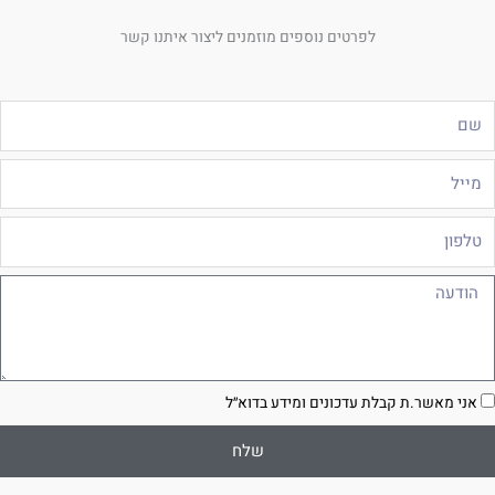
לפרטים נוספים מוזמנים ליצור איתנו קשר
ם
ייל
לפון
ודעה
סכמה
אני מאשר.ת קבלת עדכונים ומידע בדוא״ל
שלח