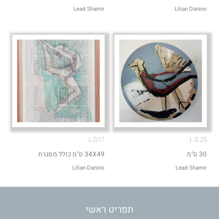
Lead Shamir
Lilian Danino
L.D17
L.S 25
30 ס"מ
34X49 ס"מ כולל מסגרת
Lilian Danino
Lead Shamir
תפריט ראשי