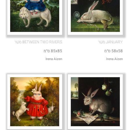
JANUARY מקור
BETWEEN TWO RIVERS מקור
58x58 ס״מ
85x85 ס״מ
Irena Aizen
Irena Aizen