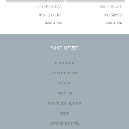
AUGUST מקור
ARTEMIDA מקור
58x58 ס״מ
122x100 ס״מ
Irena Aizen
Irena Aizen
תפריט ראשי
עמוד הבית
אודות הגלריה
אמנים
צור קשר
אספקה ומשלוחים
תקנון
מדיניות פרטיות