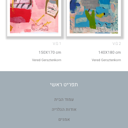
V.G 1
V.G 2
150X170 cm
140X180 cm
Vered Gersztenkorn
Vered Gersztenkorn
תפריט ראשי
עמוד הבית
אודות הגלריה
אמנים