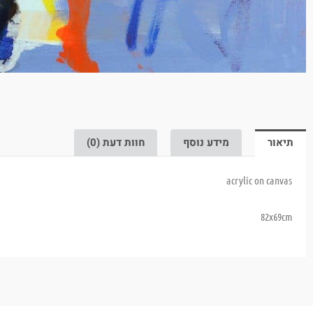
תיאור
מידע נוסף
חוות דעת (0)
acrylic on canvas
82x69cm