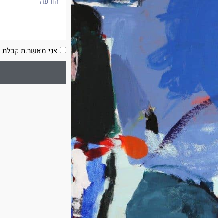
הסכמה
אני מאשר.ת קבלת ע