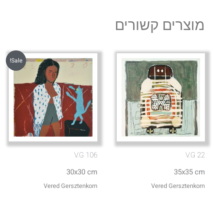
מוצרים קשורים
Sale!
V.G 106
V.G 22
30x30 cm
35x35 cm
Vered Gersztenkorn
Vered Gersztenkorn