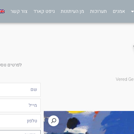
אמנים
תערוכות
מן העיתונות
גיפט קארד
צור קשר
לפרטים נוספ
Vered Ge
שם
מייל
טלפון
הודעה