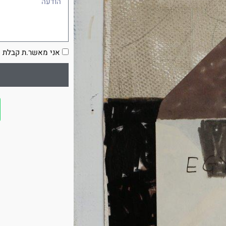
הסכמה
אני מאשר.ת קבלת ע