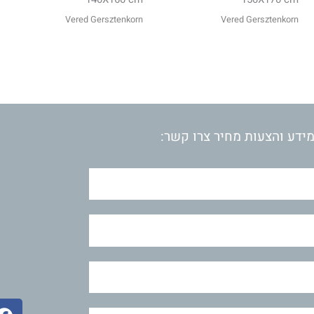
Vered Gersztenkorn
Vered Gersztenkorn
ידע והצעות מחיר צרו קשר:
F