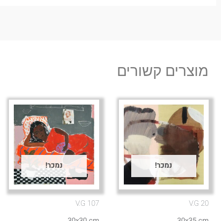
מוצרים קשורים
נמכר!
נמכר!
V.G 107
V.G 20
30x30 cm
30x35 cm