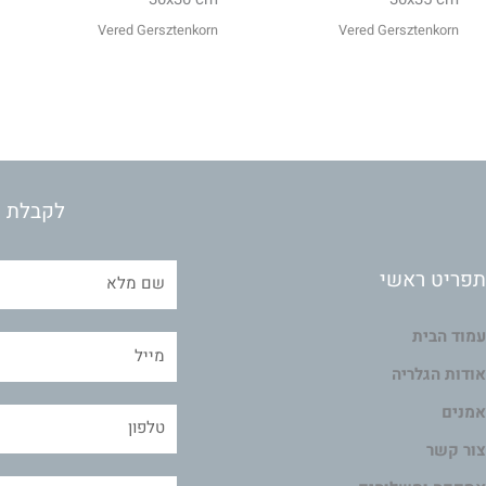
Vered Gersztenkorn
Vered Gersztenkorn
לקבלת מ
תפריט ראשי
עמוד הבית
אודות הגלריה
אמנים
צור קשר