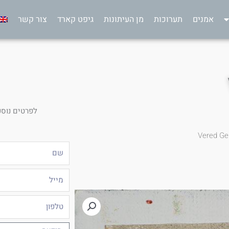
אמנים
תערוכות
מן העיתונות
גיפט קארד
צור קשר
לפרטים נוספ
Vered Ge
שם
מייל
טלפון
הודעה