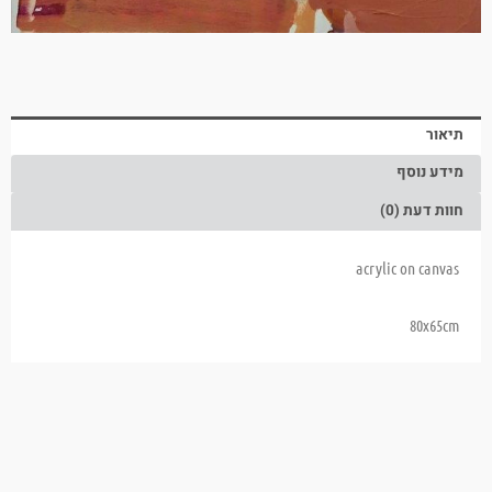
תיאור
מידע נוסף
חוות דעת (0)
acrylic on canvas
80x65cm