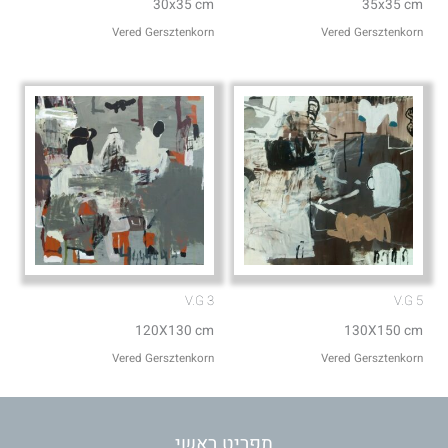
30x35 cm
35x35 cm
Vered Gersztenkorn
Vered Gersztenkorn
V.G 3
V.G 5
120X130 cm
130X150 cm
Vered Gersztenkorn
Vered Gersztenkorn
תפריט ראשי