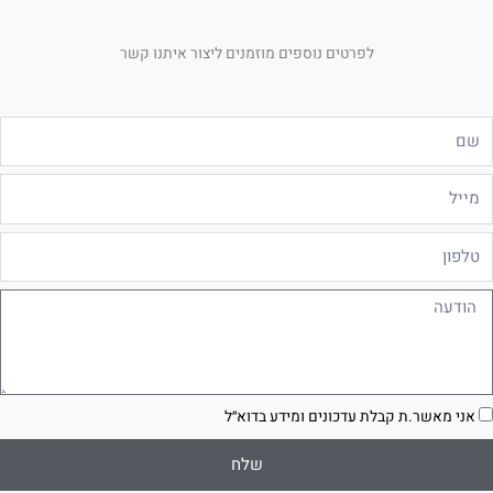
לפרטים נוספים מוזמנים ליצור איתנו קשר
ם
ייל
לפון
ודעה
סכמה
אני מאשר.ת קבלת עדכונים ומידע בדוא״ל
שלח