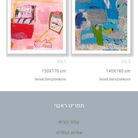
V.G 1
V.G 2
150X170 cm
140X180 cm
Vered Gersztenkorn
Vered Gersztenkorn
תפריט ראשי
עמוד הבית
אודות הגלריה