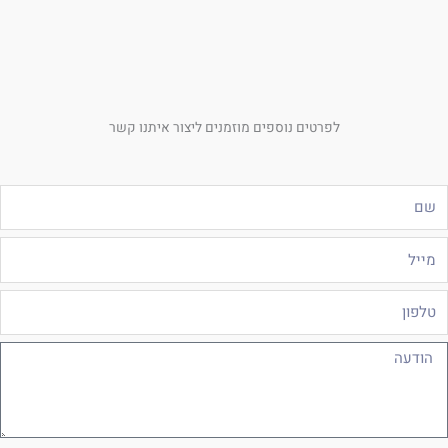
לפרטים נוספים מוזמנים ליצור איתנו קשר
ם
ייל
לפון
ודעה