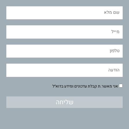
אני מאשר.ת קבלת עדכונים ומידע בדוא״ל
שליחה