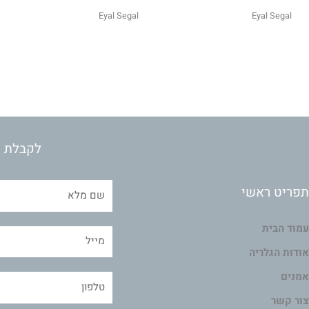
Eyal Segal
Eyal Segal
לקבלת מ
תפריט ראשי
עמוד הבית
אודות הגלריה
אמנים
צור קשר