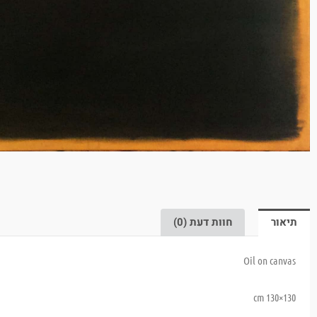
תיאור
חוות דעת (0)
Oil on canvas
130×130 cm