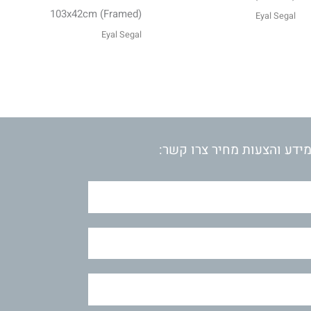
103x42cm (Framed)
Eyal Segal
Eyal Segal
ידע והצעות מחיר צרו קשר: