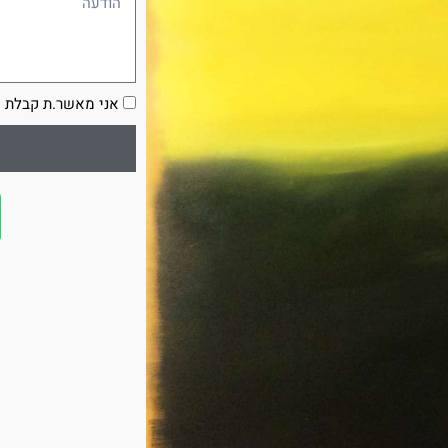
הסכמה
אני מאשר.ת קבלת ע