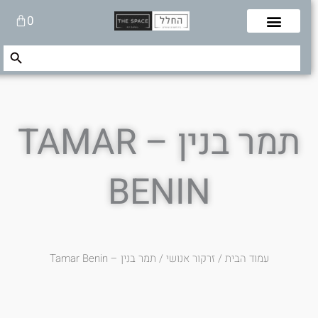
לוג
עגלת
0
תוכן
קניות
Search Button
Search
for:
תמר בנין – TAMAR
BENIN
עמוד הבית
/
זרקור אנושי
/ תמר בנין – Tamar Benin