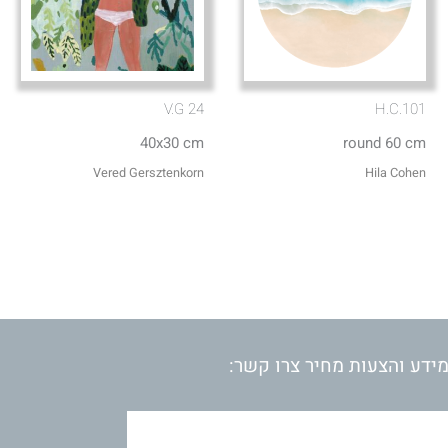
V.G 24
H.C.101
40x30 cm
round 60 cm
Vered Gersztenkorn
Hila Cohen
ידע והצעות מחיר צרו קשר: