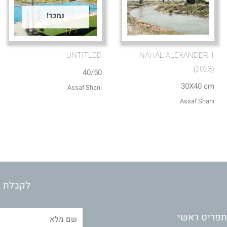
נמכר!
UNTITLED
NAHAL ALEXANDER 1
(2023)
40/50
30X40 cm
Assaf Shani
Assaf Shani
לקבלת מ
תפריט ראשי