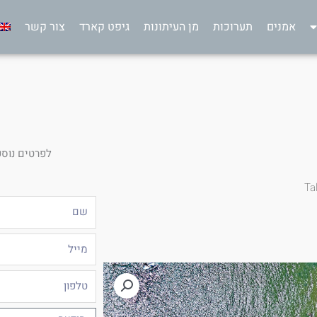
אמנים
תערוכות
מן העיתונות
גיפט קארד
צור קשר
לפרטים נוספ
Ta
שם
מייל
טלפון
הודעה