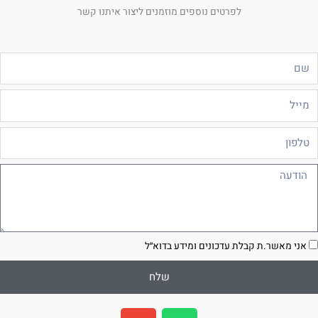
לפרטים נוספים מוזמנים ליצור איתנו קשר
ם
ייל
לפון
ודעה
סכמה
אני מאשר.ת קבלת עדכונים ומידע בדוא״ל
שלח
E
W