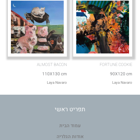
ALMOST BACON
FORTUNE COOKIE
110X130 cm
90X120 cm
Laya Navaro
Laya Navaro
תפריט ראשי
עמוד הבית
אודות הגלריה