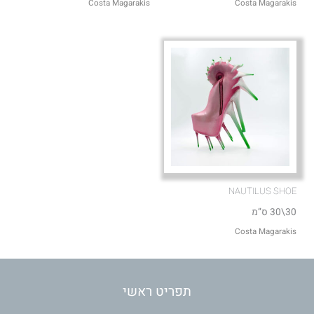
Costa Magarakis
Costa Magarakis
NAUTILUS SHOE
30\30 ס”מ
Costa Magarakis
תפריט ראשי