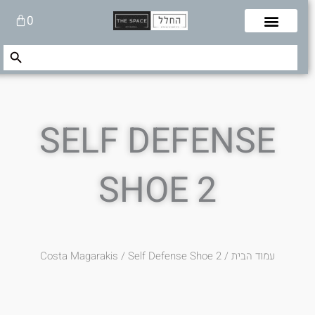
לוג
עגלת
0
תוכן
קניות
Search Button
Search
for:
SELF DEFENSE
SHOE 2
עמוד הבית
/
/ Self Defense Shoe 2
Costa Magarakis