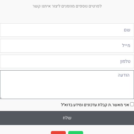
לפרטים נוספים מוזמנים ליצור איתנו קשר
ם
ייל
לפון
ודעה
סכמה
אני מאשר.ת קבלת עדכונים ומידע בדוא״ל
שלח