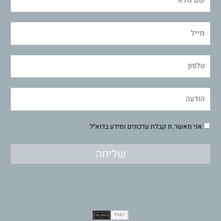
אני מאשר.ת קבלת עדכונים ומידע בדוא״ל
שליחה