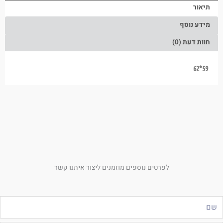
תיאור
מידע נוסף
חוות דעת (0)
59*62
לפרטים נוספים מוזמנים ליצור איתנו קשר
ם