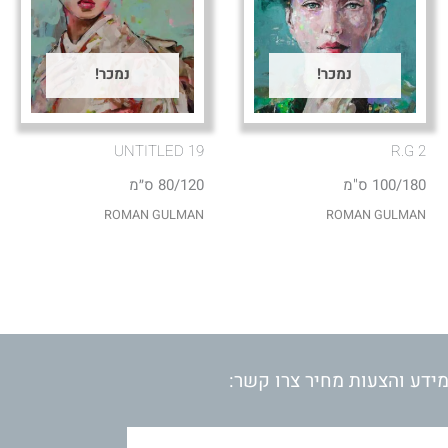
נמכר!
נמכר!
UNTITLED 19
R.G 2
100/180 ס"מ
80/120 ס״מ
ROMAN GULMAN
ROMAN GULMAN
ידע והצעות מחיר צרו קשר: