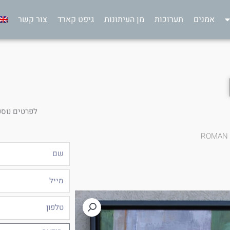
אמנים
תערוכות
מן העיתונות
גיפט קארד
צור קשר
לפרטים נוספ
ROMAN
שם
מייל
טלפון
הודעה