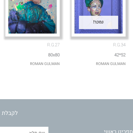
נמכר!
R.G.27
R.G.34
80x80
52*42
ROMAN GULMAN
ROMAN GULMAN
לקבלת מ
תפריט ראשי