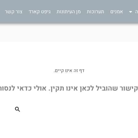
ה
אמנים
תערוכות
מן העיתונות
גיפט קארד
צור קשר
דף זה אינו קיים.
שור שהוביל לכאן אינו תקין. אולי כדאי לנסו
Search Button
Search
for: