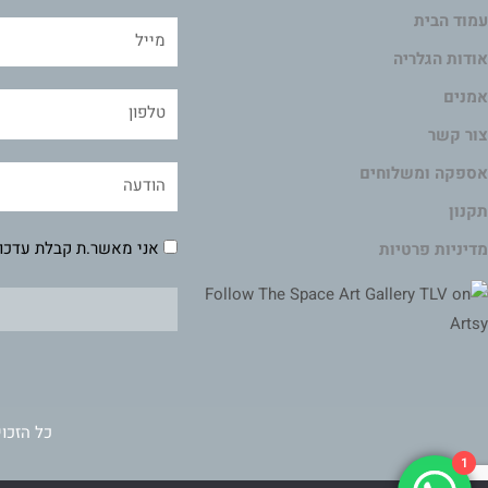
עמוד הבית
אודות הגלריה
אמנים
צור קשר
אספקה ומשלוחים
תקנון
אני מאשר.ת קבלת עדכונ
מדיניות פרטיות
כל הזכוי
1