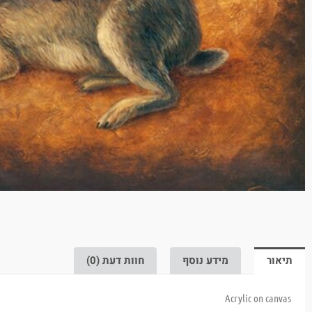
תיאור
מידע נוסף
חוות דעת (0)
Acrylic on canvas