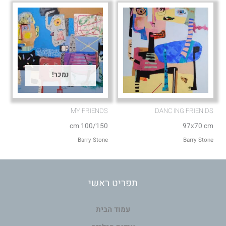
נמכר!
MY FRIENDS⁩
DANC ING FRIEN DS
100/150 cm
97x70 cm
Barry Stone
Barry Stone
תפריט ראשי
עמוד הבית