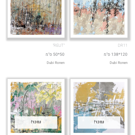
"REUT"
DR11
120*138 ס"מ
50*50 ס"מ
Dubi Ronen
Dubi Ronen
נמכר!
נמכר!