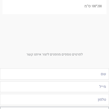
200*100 ס"מ
לפרטים נוספים מוזמנים ליצור איתנו קשר
ם
ייל
לפון