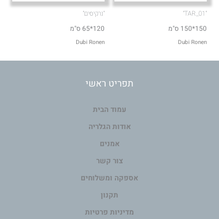
"TAR_01"
"נרקיסים"
150*150 ס"מ
120*65 ס"מ
Dubi Ronen
Dubi Ronen
תפריט ראשי
עמוד הבית
אודות הגלריה
אמנים
צור קשר
אספקה ומשלוחים
תקנון
מדיניות פרטיות