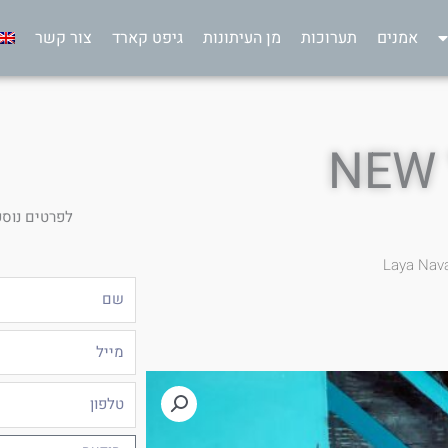
אמנים
תערוכות
מן העיתונות
גיפט קארד
צור קשר
NEW 
לפרטים נוספ
Laya Nav
שם
מייל
טלפון
הודעה