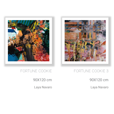
FORTUNE COOKIE
FORTUNE COOKIE 3
90X120 cm
90X120 cm
Laya Navaro
Laya Navaro