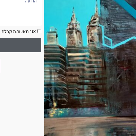
הסכמה
אני מאשר.ת קבלת ע