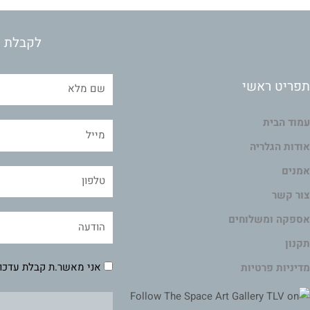
לקבלת מ
תפריט ראשי
עמוד הבית
אודות הגלריה
אמנים
צור קשר
אספקה ומשלוחים
תקנון
אני מאשר.ת קבלת עדכונ
מדיניות פרטיות