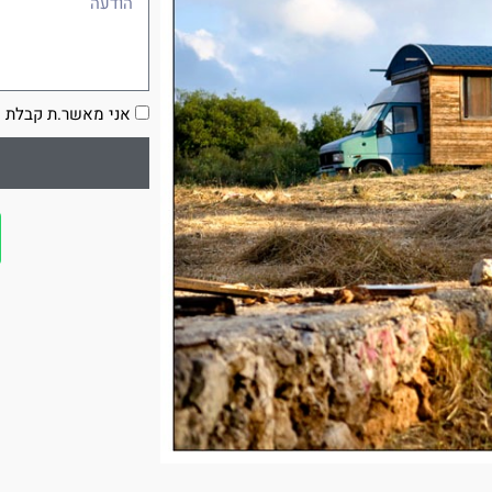
הסכמה
אני מאשר.ת קבלת ע