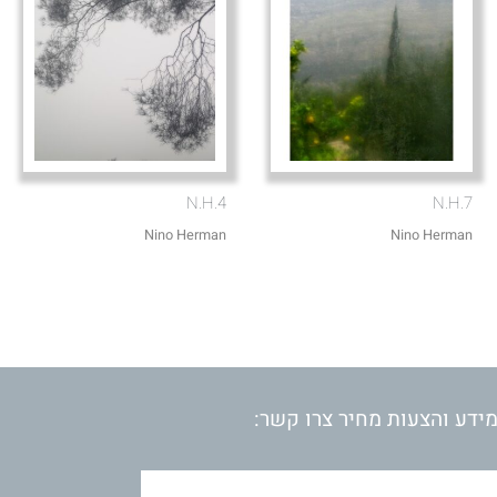
N.H.4
N.H.7
Nino Herman
Nino Herman
ידע והצעות מחיר צרו קשר: