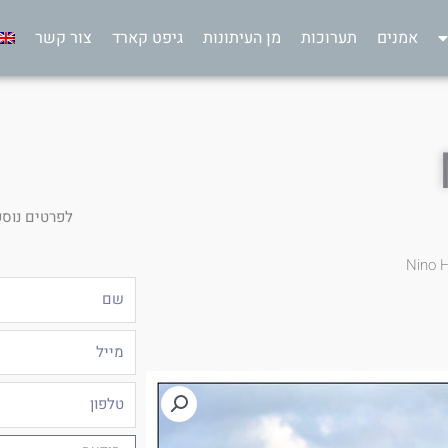
אמנים
תערוכות
מן העיתונות
גיפט קארד
צור קשר
לפרטים נוספ
Nino 
שם
מייל
טלפון
הודעה