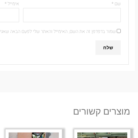
שם
*
אימייל
*
שמור בדפדפן זה את השם, האימייל והאתר שלי לפעם הבאה שאגיב
מוצרים קשורים