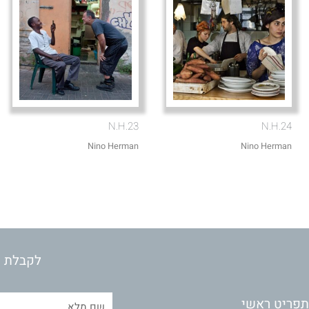
N.H.23
N.H.24
Nino Herman
Nino Herman
לקבלת מ
תפריט ראשי