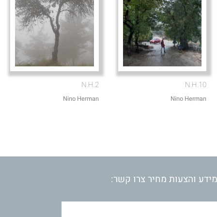
N.H.2
N.H.10
Nino Herman
Nino Herman
ידע והצעות מחיר צרו קשר: