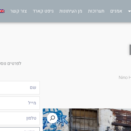
אמנים
תערוכות
מן העיתונות
גיפט קארד
צור קשר
לפרטים נוספ
Nino 
שם
מייל
טלפון
הודעה