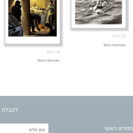
N.H.25
Nino Herman
N.H.14
Nino Herman
לקבלת מ
תפריט ראשי