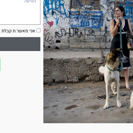
הסכמה
אני מאשר.ת קבלת ע