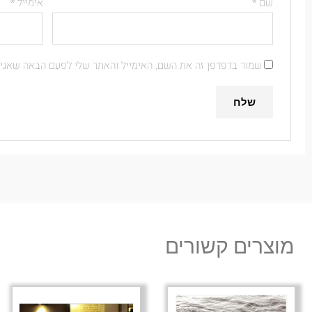
שם
*
אימייל
*
שמור בדפדפן זה את השם, האימייל והאתר שלי לפעם הבאה שאגיב
מוצרים קשורים