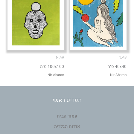
N.A9
N.A8
40x40 ס״מ
100x100 ס״מ
Nir Aharon
Nir Aharon
תפריט ראשי
עמוד הבית
אודות הגלריה