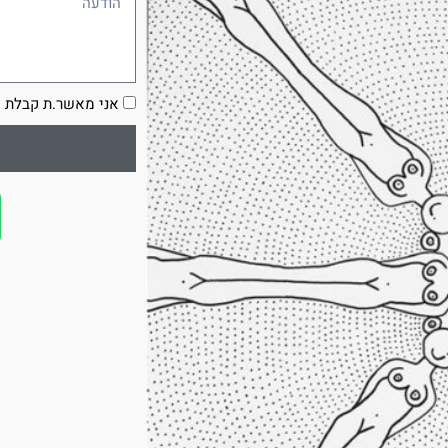
הסכמה
אני מאשר.ת קבלת ע