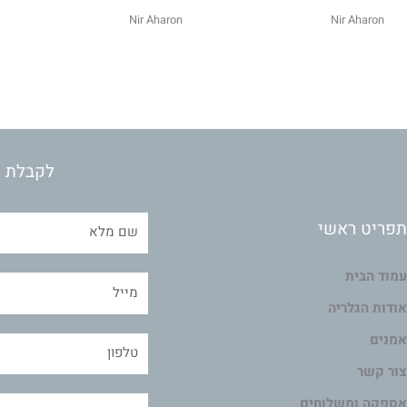
Nir Aharon
Nir Aharon
לקבלת מ
תפריט ראשי
עמוד הבית
אודות הגלריה
אמנים
צור קשר
אספקה ומשלוחים