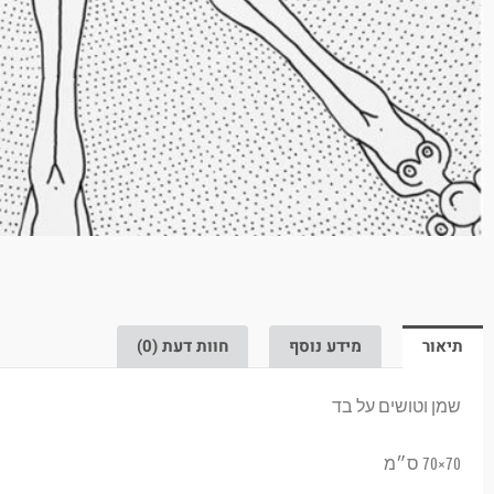
תיאור
מידע נוסף
חוות דעת (0)
שמן וטושים על בד
70×70 ס״מ