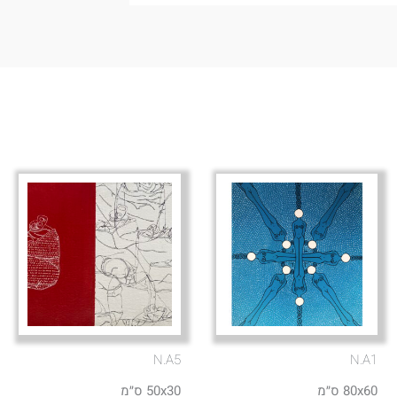
N.A5
N.A1
80x60 ס״מ
50x30 ס״מ