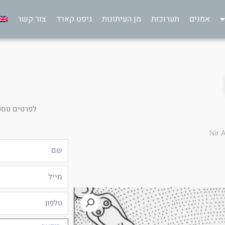
אמנים
תערוכות
מן העיתונות
גיפט קארד
צור קשר
לפרטים נוספ
Nir 
שם
מייל
טלפון
הודעה