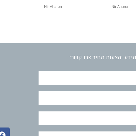
Nir Aharon
Nir Aharon
ידע והצעות מחיר צרו קשר:
F