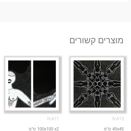
מוצרים קשורים
N.A11
N.A13
45x45 ס״מ
100x100 x2 ס״מ