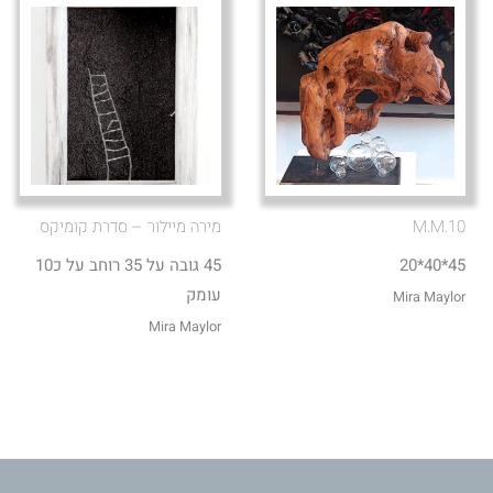
M.M.10
מירה מיילור – סדרת קומיקס
45*40*20
45 גובה על 35 רוחב על כ10
עומק
Mira Maylor
Mira Maylor