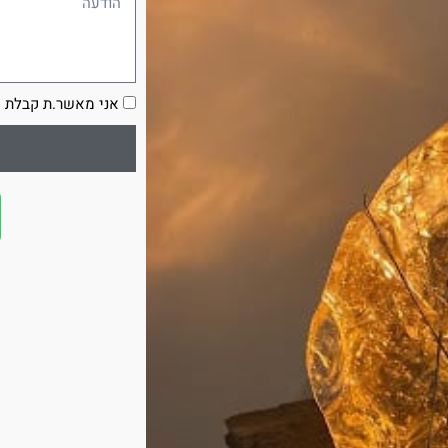
הסכמה
אני מאשר.ת קבלת ע