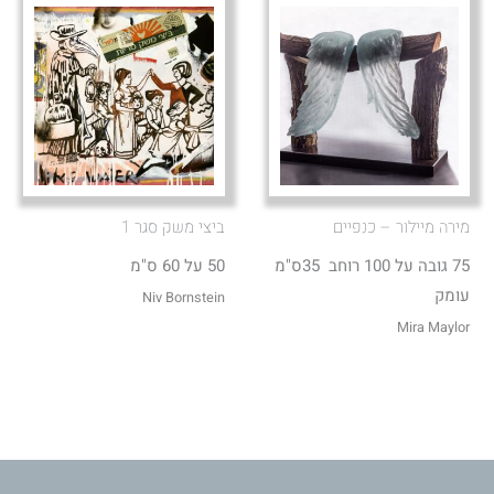
מירה מיילור – כנפיים
ביצי משק סגר 1
75 גובה על 100 רוחב 35ס"מ
50 על 60 ס"מ
עומק
Niv Bornstein
Mira Maylor