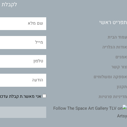
לקבלת מ
תפריט ראשי
עמוד הבית
אודות הגלריה
אמנים
צור קשר
אספקה ומשלוחים
תקנון
אני מאשר.ת קבלת עדכונ
מדיניות פרטיות