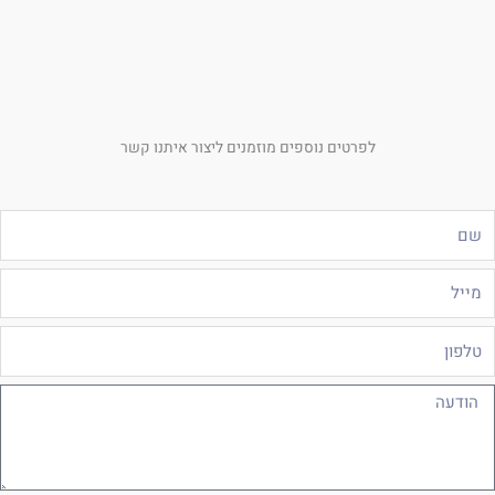
לפרטים נוספים מוזמנים ליצור איתנו קשר
ם
ייל
לפון
ודעה