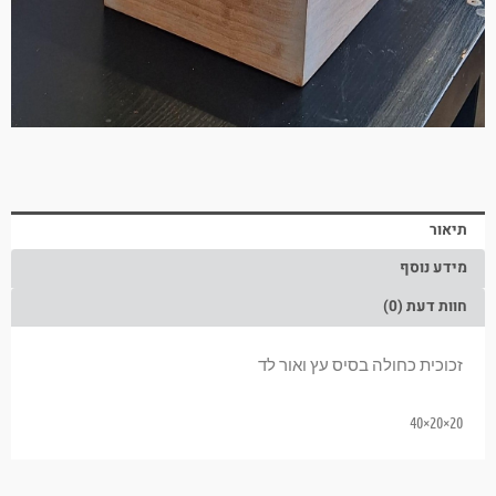
תיאור
מידע נוסף
חוות דעת (0)
זכוכית כחולה בסיס עץ ואור לד
20×20×40