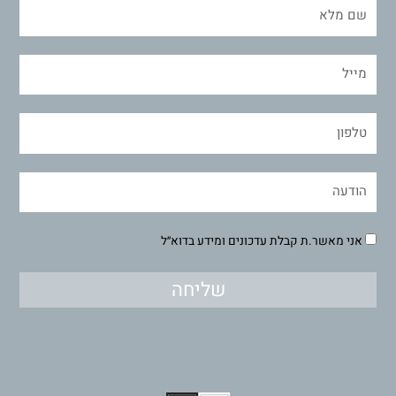
אני מאשר.ת קבלת עדכונים ומידע בדוא״ל
שליחה