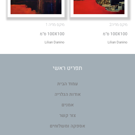
מיקס מדיה2
מיקס מדיה 1
100X100 ס"מ
100X100 ס"מ
Lilian Danino
Lilian Danino
תפריט ראשי
עמוד הבית
אודות הגלריה
אמנים
צור קשר
אספקה ומשלוחים