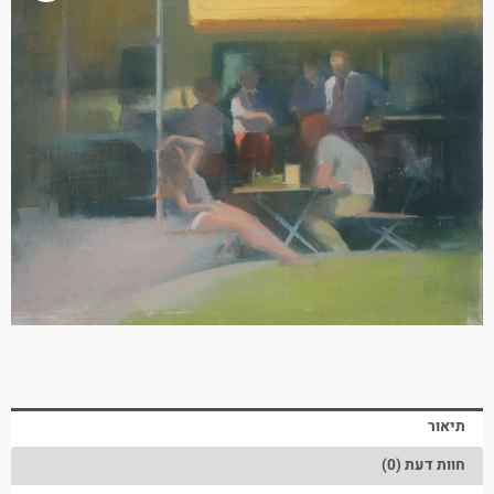
תיאור
חוות דעת (0)