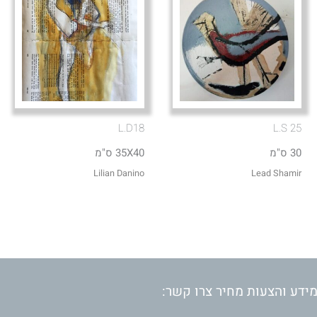
L.D18
L.S 25
30 ס"מ
35X40 ס"מ
Lilian Danino
Lead Shamir
ידע והצעות מחיר צרו קשר: