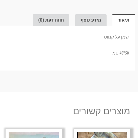
תיאור
מידע נוסף
חוות דעת (0)
שמן על קנווס
50*40 סמ
מוצרים קשורים