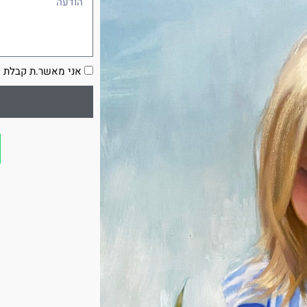
הסכמה
אני מאשר.ת קבלת ע