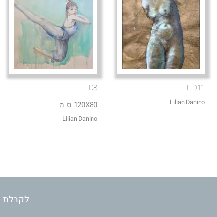
L.D8
L.D11
Lilian Danino
120X80 ס"מ
Lilian Danino
לקבלת מ