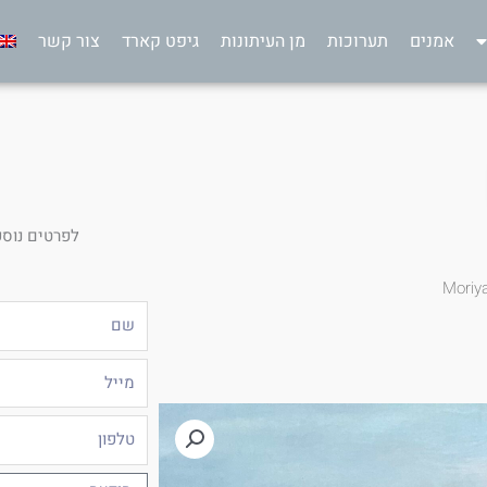
אמנים
תערוכות
מן העיתונות
גיפט קארד
צור קשר
לפרטים נוספ
Moriy
שם
מייל
טלפון
הודעה