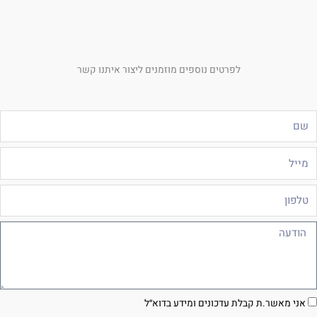
לפרטים נוספים מוזמנים ליצור איתנו קשר
ם
ייל
לפון
ודעה
סכמה
אני מאשר.ת קבלת עדכונים ומידע בדוא״ל