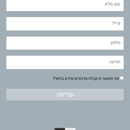
אני מאשר.ת קבלת עדכונים ומידע בדוא״ל
שליחה