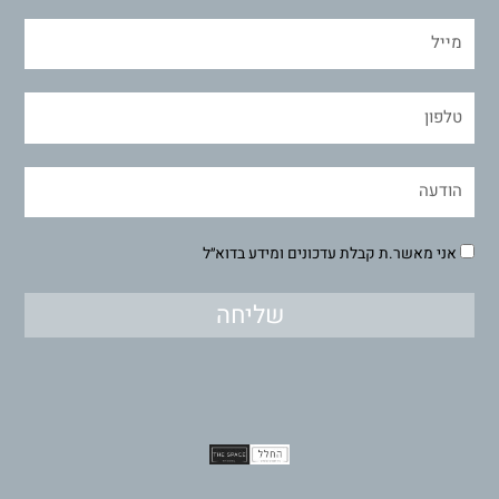
אני מאשר.ת קבלת עדכונים ומידע בדוא״ל
שליחה