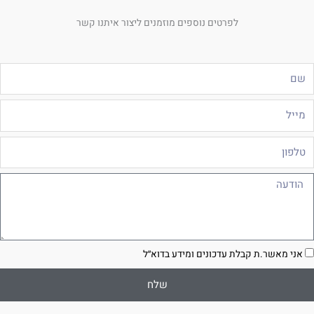
לפרטים נוספים מוזמנים ליצור איתנו קשר
ם
ייל
לפון
ודעה
סכמה
אני מאשר.ת קבלת עדכונים ומידע בדוא״ל
שלח