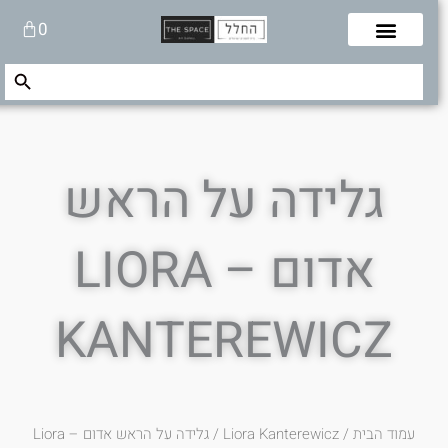
לוג
עגלת
0
תוכן
קניות
Search Button
Search
for:
גלידה על הראש
אדום – LIORA
KANTEREWICZ
עמוד הבית
/
Liora Kanterewicz
/ גלידה על הראש אדום – Liora