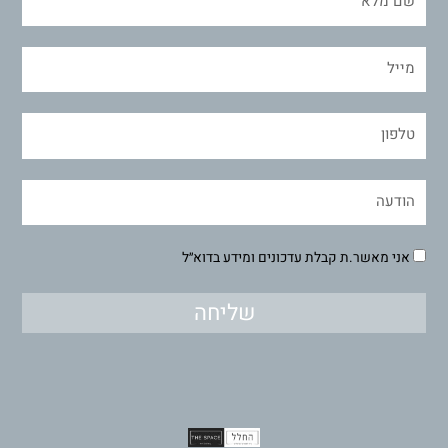
אני מאשר.ת קבלת עדכונים ומידע בדוא״ל
שליחה