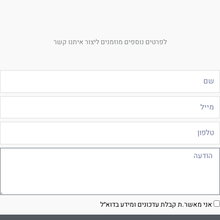
לפרטים נוספים מוזמנים ליצור איתנו קשר
ם
ייל
לפון
ודעה
סכמה
אני מאשר.ת קבלת עדכונים ומידע בדוא״ל