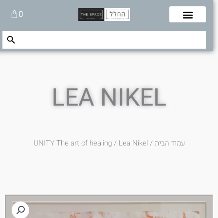
לוג
עגלת
0
תוכן
קניות
Search Button
Search
for:
LEA NIKEL
עמוד הבית
/
/ Lea Nikel
UNITY The art of healing