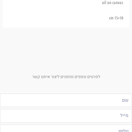
oil on canvas
10×15 cm
לפרטים נוספים מוזמנים ליצור איתנו קשר
ם
ייל
לפון