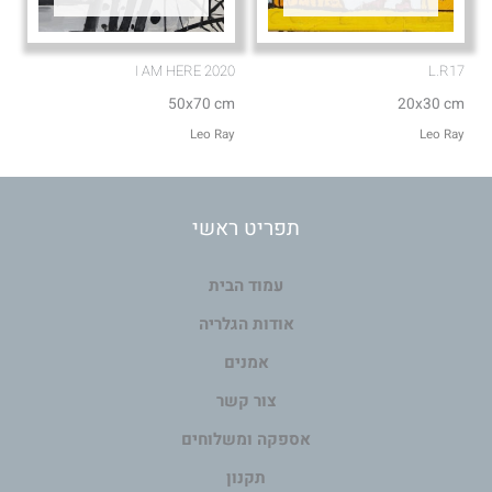
I AM HERE 2020
L.R17
50x70 cm
20x30 cm
Leo Ray
Leo Ray
תפריט ראשי
עמוד הבית
אודות הגלריה
אמנים
צור קשר
אספקה ומשלוחים
תקנון