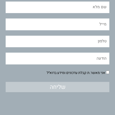
אני מאשר.ת קבלת עדכונים ומידע בדוא״ל
שליחה