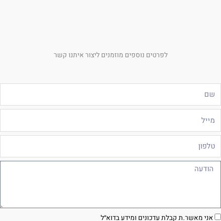
לפרטים נוספים מוזמנים ליצור איתנו קשר
ם
ייל
לפון
ודעה
סכמה
אני מאשר.ת קבלת עדכונים ומידע בדוא״ל