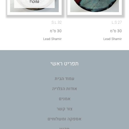
נמכר!
S.L 32
L.S 27
30 ס"מ
30 ס"מ
Lead Shamir
Lead Shamir
תפריט ראשי
עמוד הבית
אודות הגלריה
אמנים
צור קשר
אספקה ומשלוחים